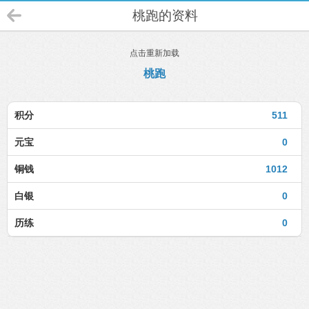
桃跑的资料
点击重新加载
桃跑
积分
511
元宝
0
铜钱
1012
白银
0
历练
0