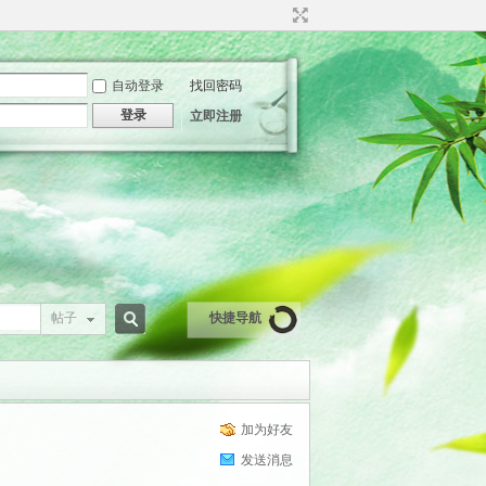
自动登录
找回密码
登录
立即注册
帖子
快捷导航
搜
加为好友
索
发送消息