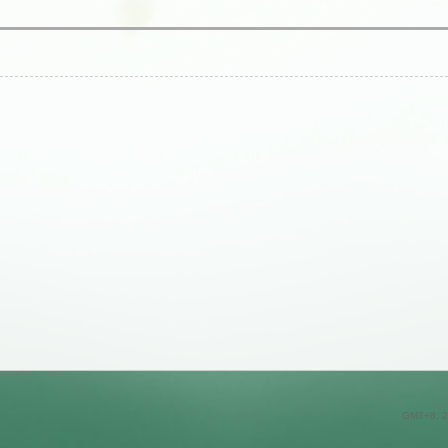
GMT+8, 2