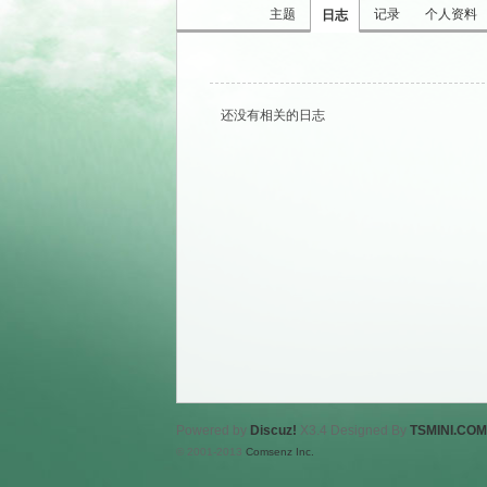
主题
记录
个人资料
日志
还没有相关的日志
乐
千
Powered by
Discuz!
X3.4
Designed By
TSMINI.COM
© 2001-2013
Comsenz Inc.