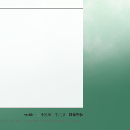
Archiver
|
小黑屋
|
手机版
|
独乐千秋
026-8-7 03:33
, Processed in 0.006780 second(s), 9 queries .